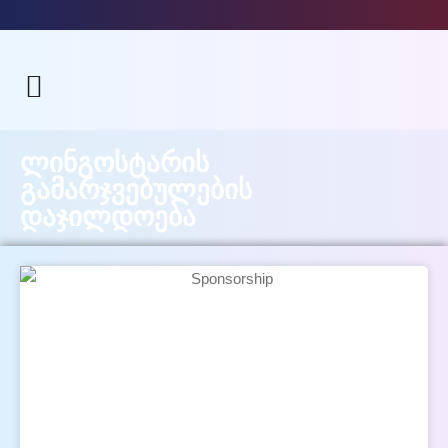
ლინგოსტარის
გამარჯვებულების
დაჯილდოება