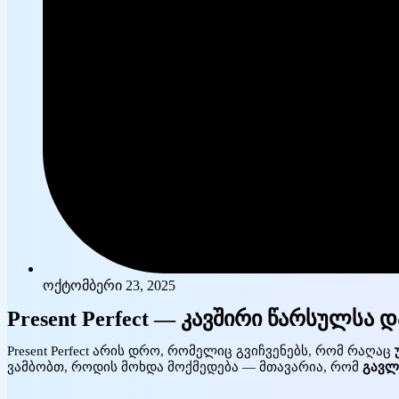
ოქტომბერი 23, 2025
Present Perfect — კავშირი წარსულსა 
Present Perfect არის დრო, რომელიც გვიჩვენებს, რომ რაღაც
ვამბობთ, როდის მოხდა მოქმედება — მთავარია, რომ
გავლ