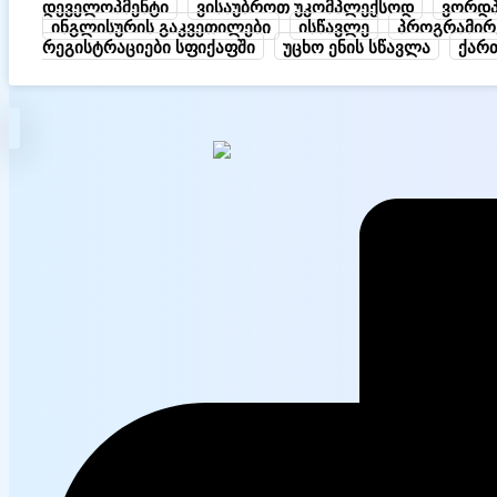
დეველოპმენტი
ვისაუბროთ უკომპლექსოდ
ვორდპ
ინგლისურის გაკვეთილები
ისწავლე
პროგრამირ
რეგისტრაციები სფიქაფში
უცხო ენის სწავლა
ქარ