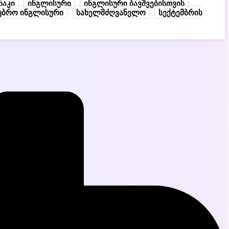
ნაკი
ინგლისური
ინგლისური ბავშვებისთვის
უბრო ინგლისური
სახელმძღვანელო
სექტემბრის