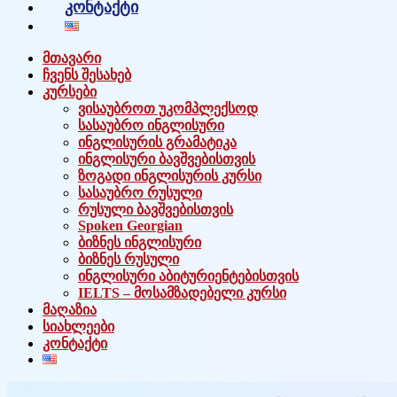
კონტაქტი
მთავარი
ჩვენს შესახებ
კურსები
ვისაუბროთ უკომპლექსოდ
სასაუბრო ინგლისური
ინგლისურის გრამატიკა
ინგლისური ბავშვებისთვის
ზოგადი ინგლისურის კურსი
სასაუბრო რუსული
რუსული ბავშვებისთვის
Spoken Georgian
ბიზნეს ინგლისური
ბიზნეს რუსული
ინგლისური აბიტურიენტებისთვის
IELTS – მოსამზადებელი კურსი
მაღაზია
სიახლეები
კონტაქტი