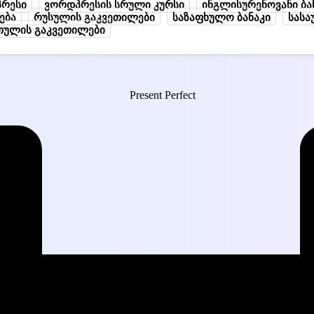
რესი
ვორდპრესის სრული კურსი
ინგლისურენოვანი ბა
ება
რუსულის გაკვეთილები
საზაფხულო ბანაკი
სასა
თულის გაკვეთილები