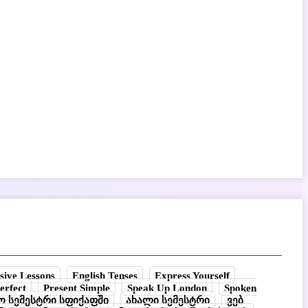
nsive Lessons
English Tenses
Express Yourself
erfect
Present Simple
Speak Up London
Spoken
ო სემესტრი სფიქაფში
ახალი სემესტრი
ვებ