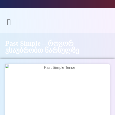
Past Simple – როგორ
ვსაუბრობთ წარსულზე