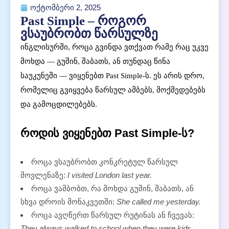
ოქტომბერი 2, 2025
Past Simple – როგორ
ვსაუბრობთ წარსულზე
ინგლისურში, როცა გვინდა ვთქვათ რამე რაც უკვე
მოხდა — გუშინ, შაბათს, ან თუნდაც წინა
საუკუნეში — ვიყენებთ Past Simple-ს. ეს არის დრო,
რომელიც გვიყვება წარსულ ამბებს, მოქმედებებს
და გამოცდილებებს.
როდის ვიყენებთ Past Simple-ს?
როცა ვსაუბრობთ კონკრეტულ წარსულ
მოვლენაზე:
I visited London last year.
როცა ვამბობთ, რა მოხდა გუშინ, შაბათს, ან
სხვა დროის მონაკვეთში:
She called me yesterday.
როცა ავღწერთ წარსულ რუტინას ან ჩვევას:
They always walked to school when they were kids.